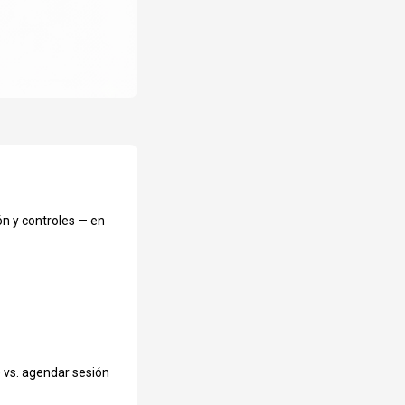
n y controles — en 
vs. agendar sesión 
Canino o Felino